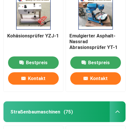
Kohäsionsprüfer YZJ-1
Emulgierter Asphalt-
Nassrad
Abrasionsprüfer YT-1
Bestpreis
Bestpreis
Kontakt
Kontakt
Startseite
Produkte
Straßenbaumaschinen
(75)
Über uns