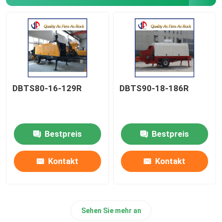
Ersatzteile
Vibrations-Eisbrecher
DBTS80-16-129R
DBTS90-18-186R
Bestpreis
Bestpreis
Kontakt
Kontakt
Sehen Sie mehr an