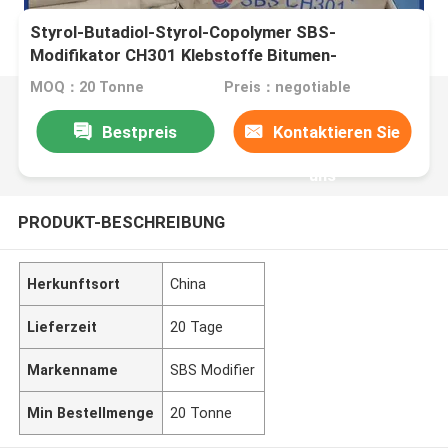
Styrol-Butadiol-Styrol-Copolymer SBS-
Modifikator CH301 Klebstoffe Bitumen-
Modifikation Wasserdichtung.
MOQ：20 Tonne
Preis：negotiable
Bestpreis
Kontaktieren Sie
uns
PRODUKT-BESCHREIBUNG
Herkunftsort
China
Lieferzeit
20 Tage
Markenname
SBS Modifier
Min Bestellmenge
20 Tonne